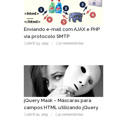
Enviando e-mail com AJAX e PHP
via protocolo SMTP
abril 23, 2015
17 comentários.
jQuery Mask – Máscaras para
campos HTML utilizando jQuery
abril 10, 2015
51 comentários.