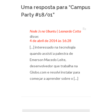
Uma resposta para “Campus
Party #18/01”
Responder
Node Js no Ubuntu | Leonardo Cotta
disse:
4 de abril de 2014 às 16:28
[…] interessado na tecnologia
quando assisti a palestra de
Emerson Macedo Leite,
desenvolvedor que trabalha na
Globo.com e resolvi instalar para
começar a aprender sobre o […]