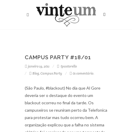
CAMPUS PARTY #18/01
janeiro 19, 2011
tpastorello
Blog
,
Campus Party
01 comentário.
(São Paulo, #blackout) No dia que Al Gore
deveria ser o destaque do evento um
blackout ocorreu no final da tarde. Os
campuseiros se reuniram perto da Telefonica
para protestar mas tudo ocorreu bem. A
organização explicou que a falha no sistema