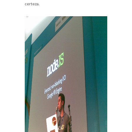
certeza.