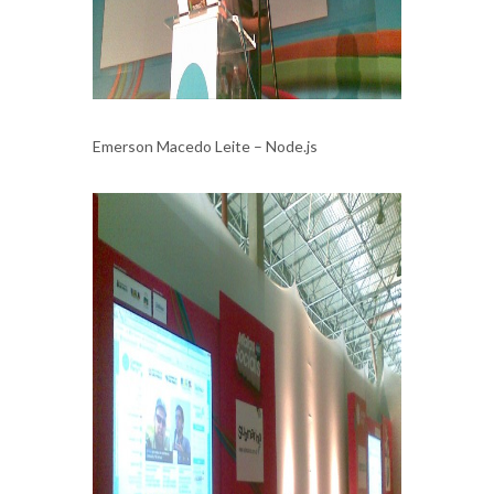
Emerson Macedo Leite – Node.js