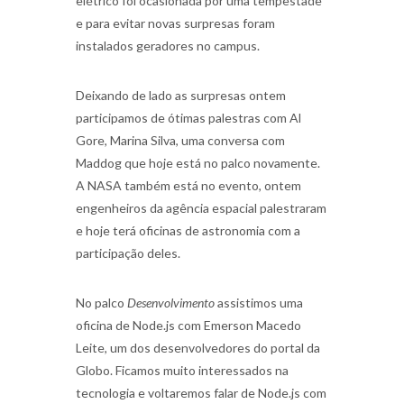
elétrico foi ocasionada por uma tempestade
e para evitar novas surpresas foram
instalados geradores no campus.
Deixando de lado as surpresas ontem
participamos de ótimas palestras com Al
Gore, Marina Silva, uma conversa com
Maddog que hoje está no palco novamente.
A NASA também está no evento, ontem
engenheiros da agência espacial palestraram
e hoje terá oficinas de astronomia com a
participação deles.
No palco
Desenvolvimento
assistimos uma
oficina de Node.js com Emerson Macedo
Leite, um dos desenvolvedores do portal da
Globo. Ficamos muito interessados na
tecnologia e voltaremos falar de Node.js com