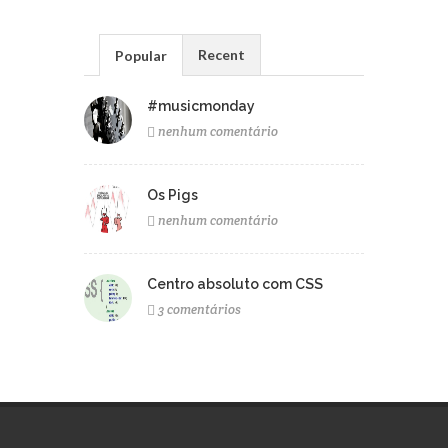
Recent
Popular
#musicmonday
nenhum comentário
Os Pigs
nenhum comentário
Centro absoluto com CSS
3 comentários